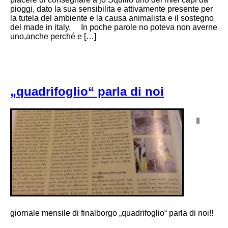
pioggi, dato la sua sensibilita e attivamente presente per
la tutela del ambiente e la causa animalista e il sostegno
del made in italy. In poche parole no poteva non averne
uno,anche perché e […]
„quadrifoglio“ parla di noi
Il
giornale mensile di finalborgo „quadrifoglio“ parla di noi!!