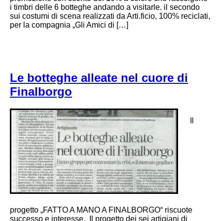
i timbri delle 6 botteghe andando a visitarle. il secondo
sui costumi di scena realizzati da Arti.ficio, 100% reciclati,
per la compagnia „Gli Amici di […]
Le botteghe alleate nel cuore di
Finalborgo
Il
progetto „FATTO A MANO A FINALBORGO“ riscuote
successo e interesse. Il progetto dei sei artigiani di