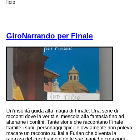
ficio
GiroNarrando per Finale
Un’insolità guida alla magia di Finale. Una serie di
racconti dove la verità si mescola alla fantasia fino ad
alterarne i confini. Tante storie che raccontano Finale
tramite i suoi „personaggi tipici“ e ovviamente non poteva
macare un racconto su Italia Furlan che diventa la
ragazza del cucchiaino e delle sue magiche creazioni