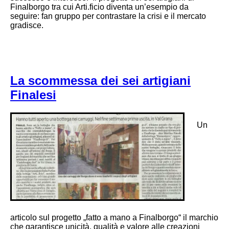
Finalborgo tra cui Arti.ficio diventa un’esempio da
seguire: fan gruppo per contrastare la crisi e il mercato
gradisce.
La scommessa dei sei artigiani
Finalesi
Un
articolo sul progetto „fatto a mano a Finalborgo“ il marchio
che garantisce unicità, qualità e valore alle creazioni