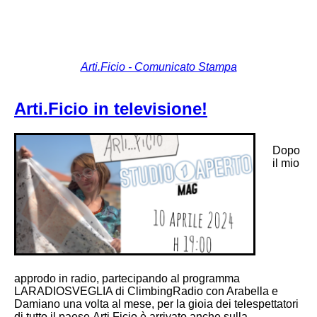
Arti.Ficio - Comunicato Stampa
Arti.Ficio in televisione!
Dopo
il mio
approdo in radio, partecipando al programma
LARADIOSVEGLIA di ClimbingRadio con Arabella e
Damiano una volta al mese, per la gioia dei telespettatori
di tutto il paese Arti.Ficio è arrivato anche sulla