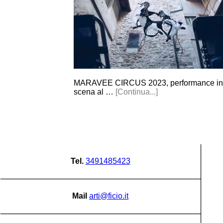
MARAVEE CIRCUS 2023, performance in
scena al …
[Continua...]
Tel.
3491485423
Mail
arti@ficio.it