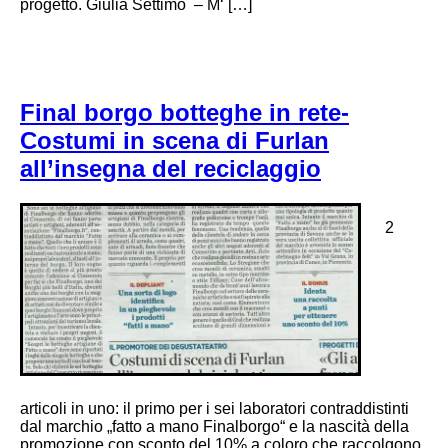
progetto. Giulia Settimo – M‘ […]
Final borgo botteghe in rete-
Costumi in scena di Furlan
all’insegna del reciclaggio
2
articoli in uno: il primo per i sei laboratori contraddistinti
dal marchio „fatto a mano Finalborgo“ e la nascità della
promozione con sconto del 10% a coloro che raccolgono