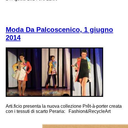
Moda Da Palcoscenico, 1 giugno
2014
Arti.ficio presenta la nuova collezione Prêt-à-porter creata
con i tessuti di scarto Peraria: Fashion&RecycleArt