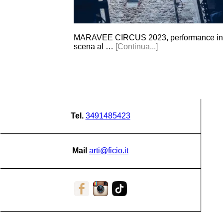
MARAVEE CIRCUS 2023, performance in
scena al …
[Continua...]
Tel.
3491485423
Mail
arti@ficio.it