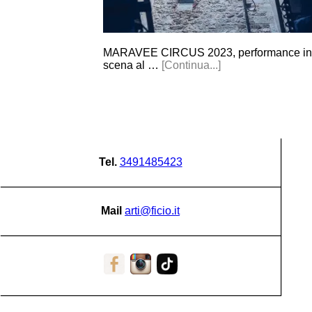
MARAVEE CIRCUS 2023, performance in
scena al …
[Continua...]
Tel.
3491485423
Mail
arti@ficio.it