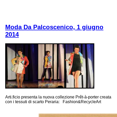
Moda Da Palcoscenico, 1 giugno
2014
Arti.ficio presenta la nuova collezione Prêt-à-porter creata
con i tessuti di scarto Peraria: Fashion&RecycleArt